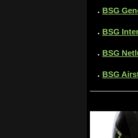
BSG Gene
BSG Inte
BSG Netl
BSG Airs