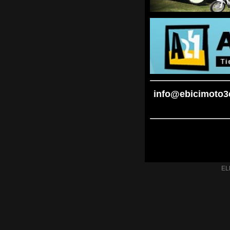
info@ebicimot
EL