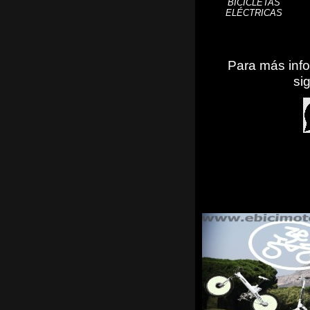
BICICLETAS
ELÉCTRICAS
Para más info
si